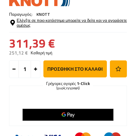
Παραγωγός:
KNOTT
Ελέγξτε σε ποιο κατάστημα μπορείτε να δείτε και να αγοράσετε
αμέσως
311,39 €
251,12 €
Καθαρή τιμή
ΠΡΟΣΘΉΚΗ ΣΤΟ ΚΑΛΆΘΙ
Γρήγορες αγορές
1-Click
(χωρίς εγγραφή)