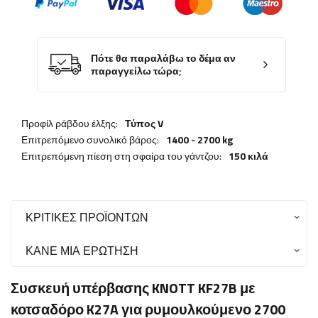
Πότε θα παραλάβω το δέμα αν
παραγγείλω τώρα;
Προφίλ ράβδου έλξης:
Τύπος V
Επιτρεπόμενο συνολικό βάρος:
1400 - 2700 kg
Επιτρεπόμενη πίεση στη σφαίρα του γάντζου:
150 κιλά
ΚΡΙΤΙΚΈΣ ΠΡΟΪΌΝΤΩΝ
ΚΆΝΕ ΜΙΑ ΕΡΏΤΗΣΗ
Συσκευή υπέρβασης KNOTT KF27B με
κοτσαδόρο K27A για ρυμουλκούμενο 2700