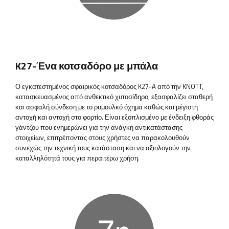
K27-Ένα κοτσαδόρο με μπάλα
Ο εγκατεστημένος σφαιρικός κοτσαδόρος K27-A από την KNOTT,
κατασκευασμένος από ανθεκτικό χυτοσίδηρο, εξασφαλίζει σταθερή
και ασφαλή σύνδεση με το ρυμουλκό όχημα καθώς και μέγιστη
αντοχή και αντοχή στο φορτίο. Είναι εξοπλισμένο με ένδειξη φθοράς
γάντζου που ενημερώνει για την ανάγκη αντικατάστασης
στοιχείων, επιτρέποντας στους χρήστες να παρακολουθούν
συνεχώς την τεχνική τους κατάσταση και να αξιολογούν την
καταλληλότητά τους για περαιτέρω χρήση.