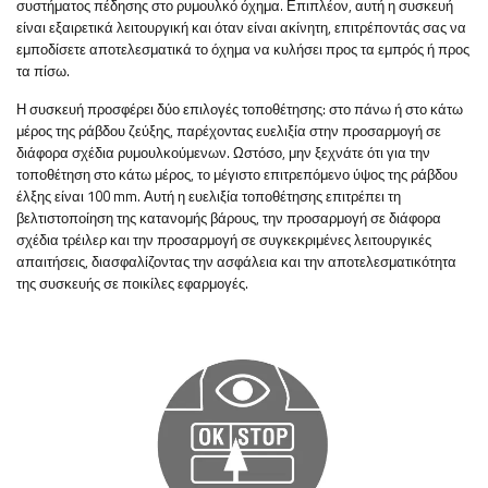
συστήματος πέδησης στο ρυμουλκό όχημα. Επιπλέον, αυτή η συσκευή
είναι εξαιρετικά λειτουργική και όταν είναι ακίνητη, επιτρέποντάς σας να
εμποδίσετε αποτελεσματικά το όχημα να κυλήσει προς τα εμπρός ή προς
τα πίσω.
Η συσκευή προσφέρει δύο επιλογές τοποθέτησης: στο πάνω ή στο κάτω
μέρος της ράβδου ζεύξης, παρέχοντας ευελιξία στην προσαρμογή σε
διάφορα σχέδια ρυμουλκούμενων. Ωστόσο, μην ξεχνάτε ότι για την
τοποθέτηση στο κάτω μέρος, το μέγιστο επιτρεπόμενο ύψος της ράβδου
έλξης είναι 100 mm. Αυτή η ευελιξία τοποθέτησης επιτρέπει τη
βελτιστοποίηση της κατανομής βάρους, την προσαρμογή σε διάφορα
σχέδια τρέιλερ και την προσαρμογή σε συγκεκριμένες λειτουργικές
απαιτήσεις, διασφαλίζοντας την ασφάλεια και την αποτελεσματικότητα
της συσκευής σε ποικίλες εφαρμογές.