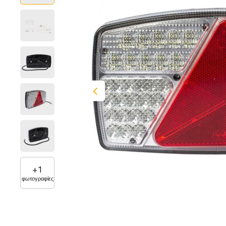
+
1
φωτογραφίες