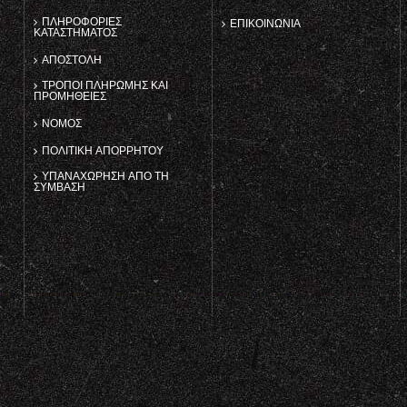
ΠΛΗΡΟΦΟΡΊΕΣ
ΕΠΙΚΟΙΝΩΝΊΑ
ΚΑΤΑΣΤΉΜΑΤΟΣ
ΑΠΟΣΤΟΛΉ
ΤΡΌΠΟΙ ΠΛΗΡΩΜΉΣ ΚΑΙ
ΠΡΟΜΉΘΕΙΕΣ
ΝΌΜΟΣ
ΠΟΛΙΤΙΚΉ ΑΠΟΡΡΉΤΟΥ
ΥΠΑΝΑΧΏΡΗΣΗ ΑΠΌ ΤΗ
ΣΎΜΒΑΣΗ