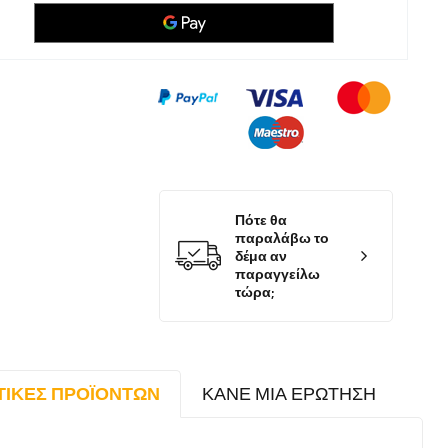
Πότε θα
παραλάβω το
δέμα αν
παραγγείλω
τώρα;
ΤΙΚΈΣ ΠΡΟΪΌΝΤΩΝ
ΚΆΝΕ ΜΙΑ ΕΡΏΤΗΣΗ