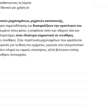
, καθιστώντας τη λάμπα
Ιδανικό για χρήση σε
γικών μηχανημάτων, μηχανών κατασκευής,
υργία σηματοδότησης και
διασφαλίζουν την ορατότητα του
εγμένα πίσω φώτα, η ασφάλεια τόσο των οδηγών όσο και
ι λαμπτήρες
είναι ιδιαίτερα σημαντικοί σε συνθήκες
ές συνθήκες. Στην περίπτωση μηχανημάτων που εργάζονται
ριστές για τη θέση του οχήματος, γεγονός που ελαχιστοποιεί
ο πληροί τις νομικές απαιτήσεις, αλλά βελτιώνει επίσης
νθήκες λειτουργίας.