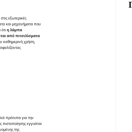
 στις εξωτερικές
ματα και μηχανήματα που
 ότι
η λάμπα
ται από πιτσιλίσματα
ην καθημερινή χρήση,
ασφαλίζοντας
κά πρότυπα για την
ος πιστοποίησης εγγυάται
ανομένης της