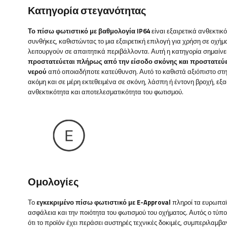
Κατηγορία στεγανότητας
Το πίσω φωτιστικό με βαθμολογία IP64
είναι εξαιρετικά ανθεκτικό
συνθήκες, καθιστώντας το μια εξαιρετική επιλογή για χρήση σε οχή
λειτουργούν σε απαιτητικά περιβάλλοντα. Αυτή η κατηγορία σημαίνει
προστατεύεται πλήρως από την είσοδο σκόνης και προστατεύε
νερού
από οποιαδήποτε κατεύθυνση. Αυτό το καθιστά αξιόπιστο στ
ακόμη και σε μέρη εκτεθειμένα σε σκόνη, λάσπη ή έντονη βροχή, εξ
ανθεκτικότητα και αποτελεσματικότητα του φωτισμού.
Ομολογίες
Το
εγκεκριμένο πίσω φωτιστικό με E-Approval
πληροί τα ευρωπαϊ
ασφάλεια και την ποιότητα του φωτισμού του οχήματος. Αυτός ο τύπ
ότι το προϊόν έχει περάσει αυστηρές τεχνικές δοκιμές, συμπεριλαμβ