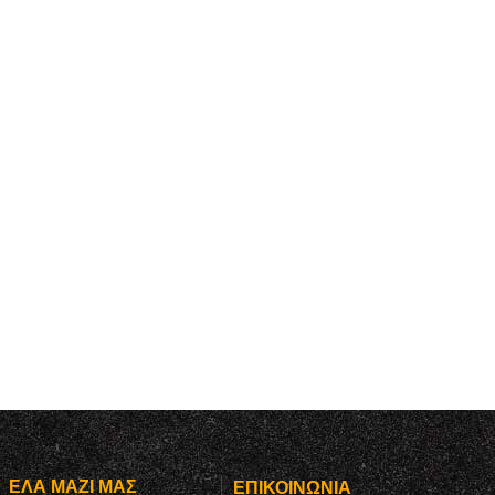
ΈΛΑ ΜΑΖΊ ΜΑΣ
ΕΠΙΚΟΙΝΩΝΊΑ