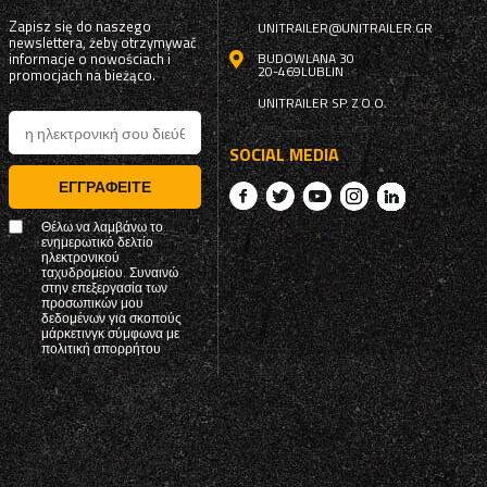
Zapisz się do naszego
UNITRAILER@UNITRAILER.GR
newslettera, żeby otrzymywać
informacje o nowościach i
BUDOWLANA 30
20-469
LUBLIN
promocjach na bieżąco.
UNITRAILER SP. Z O.O.
SOCIAL MEDIA
ΕΓΓΡΑΦΕΊΤΕ
Θέλω να λαμβάνω το
ενημερωτικό δελτίο
ηλεκτρονικού
ταχυδρομείου. Συναινώ
στην επεξεργασία των
προσωπικών μου
δεδομένων για σκοπούς
μάρκετινγκ σύμφωνα με
πολιτική απορρήτου