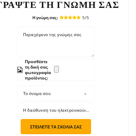
ΓΡΆΨΤΕ ΤΗ ΓΝΏΜΗ ΣΑΣ
5/5
Η γνώμη σας:
Περιεχόμενο της γνώμης σας
Προσθέστε
τη δική σας
φωτογραφία
προϊόντος:
Το όνομα σου
Η διεύθυνση του ηλεκτρονικού σου ταχυδρομείου
ΣΤΕΊΛΕΤΕ ΤΑ ΣΧΌΛΙΆ ΣΑΣ