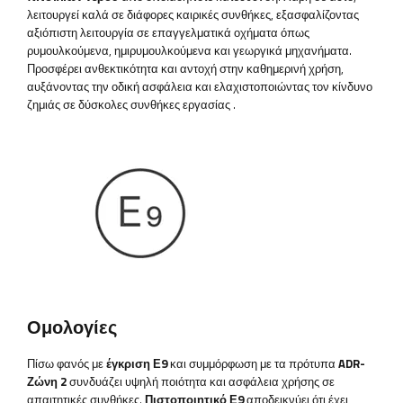
λειτουργεί καλά σε διάφορες καιρικές συνθήκες, εξασφαλίζοντας
αξιόπιστη λειτουργία σε επαγγελματικά οχήματα όπως
ρυμουλκούμενα, ημιρυμουλκούμενα και γεωργικά μηχανήματα.
Προσφέρει ανθεκτικότητα και αντοχή στην καθημερινή χρήση,
αυξάνοντας την οδική ασφάλεια και ελαχιστοποιώντας τον κίνδυνο
ζημιάς σε δύσκολες συνθήκες εργασίας
.
Ομολογίες
Πίσω φανός με
έγκριση Ε9
και συμμόρφωση με τα πρότυπα
ADR-
Ζώνη 2
συνδυάζει υψηλή ποιότητα και ασφάλεια χρήσης σε
απαιτητικές συνθήκες.
Πιστοποιητικό Ε9
αποδεικνύει ότι έχει