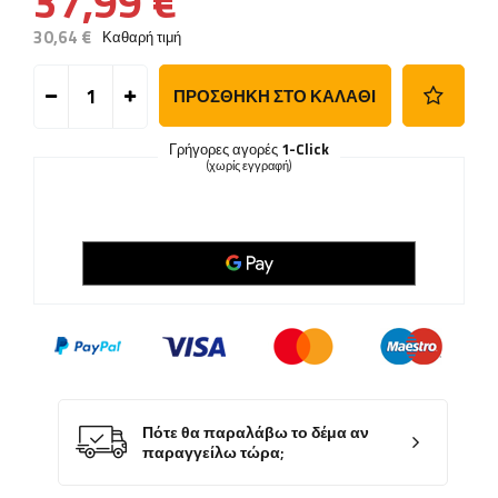
37,99 €
30,64 €
Καθαρή τιμή
ΠΡΟΣΘΉΚΗ ΣΤΟ ΚΑΛΆΘΙ
Γρήγορες αγορές
1-Click
(χωρίς εγγραφή)
Πότε θα παραλάβω το δέμα αν
παραγγείλω τώρα;