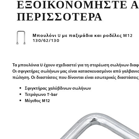
ΕΞΟΙΚΟΝΟΜΉΣΤΕ 
ΠΕΡΙΣΣΌΤΕΡΑ
Μπουλόνι U με παξιμάδια και ροδέλες M12
130/62/130
Τα μπουλόνια U έχουν σχεδιαστεί για τη στερέωση σωλήνων διαφ
Οι σφιγκτήρες σωλήνων μας είναι κατασκευασμένοι από γαλβανισ
πώληση. Οι διαστάσεις που δίνονται είναι εσωτερικές διαστάσεις
Σφιγκτήρας χαλύβδινων σωλήνων
Τετράγωνο T-bar
Μέγεθος M12