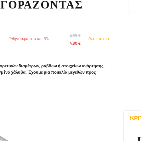
ΑΓΟΡΆΖΟΝΤΑΣ
4,55 €
Φθηνότερα στο σετ 5%
Δείτε το σετ
4,30 €
ορετικών διαμέτρων, ράβδων ή στοιχείων ανάρτησης.
μένο χάλυβα. Έχουμε μια ποικιλία μεγεθών προς
ΚΡΙ