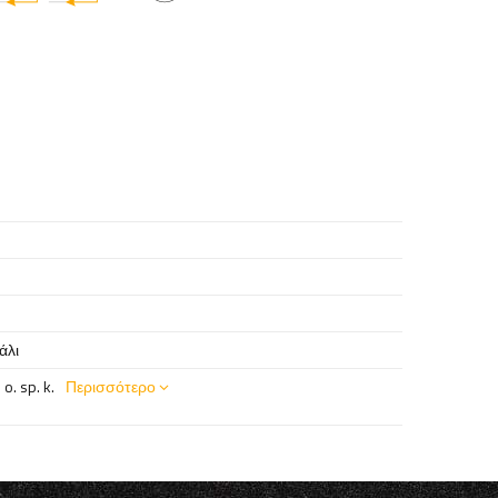
άλι
o. sp. k.
Περισσότερο