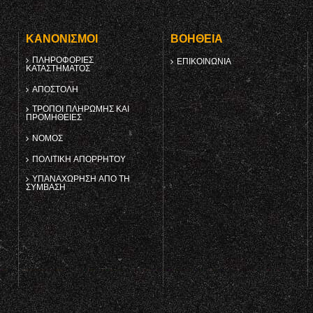
Υ
ΚΑΝΟΝΙΣΜΟΊ
ΒΟΉΘΕΙΑ
ΠΛΗΡΟΦΟΡΊΕΣ
ΕΠΙΚΟΙΝΩΝΊΑ
ΚΑΤΑΣΤΉΜΑΤΟΣ
ΑΠΟΣΤΟΛΉ
ΤΡΌΠΟΙ ΠΛΗΡΩΜΉΣ ΚΑΙ
ΠΡΟΜΉΘΕΙΕΣ
ΝΌΜΟΣ
ΠΟΛΙΤΙΚΉ ΑΠΟΡΡΉΤΟΥ
ΥΠΑΝΑΧΏΡΗΣΗ ΑΠΌ ΤΗ
ΣΎΜΒΑΣΗ