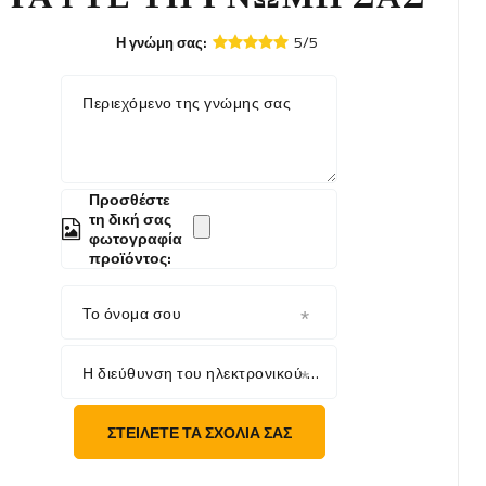
5/5
Η γνώμη σας:
Περιεχόμενο της γνώμης σας
Προσθέστε
τη δική σας
φωτογραφία
προϊόντος:
Το όνομα σου
Η διεύθυνση του ηλεκτρονικού σου ταχυδρομείου
ΣΤΕΊΛΕΤΕ ΤΑ ΣΧΌΛΙΆ ΣΑΣ