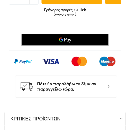
Γρήγορες αγορές
1-Click
(χωρίς εγγραφή)
Πότε θα παραλάβω το δέμα αν
παραγγείλω τώρα;
ΚΡΙΤΙΚΈΣ ΠΡΟΪΌΝΤΩΝ