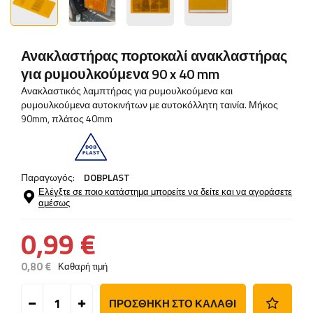
Ανακλαστήρας πορτοκαλί ανακλαστήρας
για ρυμουλκούμενα 90 x 40 mm
Ανακλαστικός λαμπτήρας για ρυμουλκούμενα και
ρυμουλκούμενα αυτοκινήτων με αυτοκόλλητη ταινία. Μήκος
90mm, πλάτος 40mm
Παραγωγός:
DOBPLAST
Ελέγξτε σε ποιο κατάστημα μπορείτε να δείτε και να αγοράσετε
αμέσως
0,99 €
0,80 €
Καθαρή τιμή
ΠΡΟΣΘΉΚΗ ΣΤΟ ΚΑΛΆΘΙ