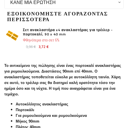
ΚΆΝΕ ΜΙΑ ΕΡΏΤΗΣΗ
ΕΞΟΙΚΟΝΟΜΉΣΤΕ ΑΓΟΡΆΖΟΝΤΑΣ
ΠΕΡΙΣΣΌΤΕΡΑ
Σετ ανακλαστήρα x4 ανακλαστήρας για τρέιλερ -
πορτοκαλί, 90 x 40 mm
Φθηνότερα στο σετ 6%
3,96 €
3,72 €
Το αντικείμενο της πώλησης είναι ένας πορτοκαλί ανακλαστήρας
για ρυμουλκούμενα. Διαστάσεις 90mm επί 40mm. Ο
ανακλαστήρας τοποθετείται εύκολα με αυτοκόλλητη ταινία. Χάρη
σε αυτό, το τρέιλερ σας θα διατηρεί καλή ορατότητα τόσο την
ημέρα όσο και τη νύχτα. Η τιμή που αναγράφεται είναι για ένα
τεμάχιο.
Αυτοκόλλητος ανακλαστήρας
Πορτοκάλι
Για ρυμουλκούμενα και ρυμουλκούμενα
Μήκος 90mm
Πλάτος 40mm