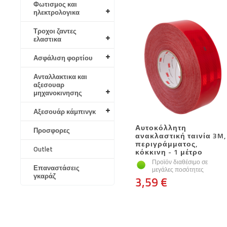
Φωτισμος και
ηλεκτρολογικα
Τροχοι ζαντες
ελαστικα
Ασφάλιση φορτίου
Ανταλλακτικα και
αξεσουαρ
μηχανοκινησης
Αξεσουάρ κάμπινγκ
Αυτοκόλλητη
Προσφορες
ανακλαστική ταινία 3M,
περιγράμματος,
Outlet
κόκκινη - 1 μέτρο
Προϊόν διαθέσιμο σε
Επαναστάσεις
μεγάλες ποσότητες
γκαράζ
3,59 €