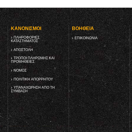
Υ
ΚΑΝΟΝΙΣΜΟΊ
ΒΟΉΘΕΙΑ
ΠΛΗΡΟΦΟΡΊΕΣ
ΕΠΙΚΟΙΝΩΝΊΑ
ΚΑΤΑΣΤΉΜΑΤΟΣ
ΑΠΟΣΤΟΛΉ
ΤΡΌΠΟΙ ΠΛΗΡΩΜΉΣ ΚΑΙ
ΠΡΟΜΉΘΕΙΕΣ
ΝΌΜΟΣ
ΠΟΛΙΤΙΚΉ ΑΠΟΡΡΉΤΟΥ
ΥΠΑΝΑΧΏΡΗΣΗ ΑΠΌ ΤΗ
ΣΎΜΒΑΣΗ