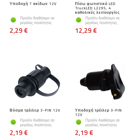
Υποδοχή 7 ακίδων 12V
Πίσω φωτιστικό LED
TruckLED L2295, 4
καθολικές λειτουργίες
Προϊόν διαθέσιμο σε
Προϊόν διαθέσιμο σε
μεγάλες ποσότητες
μεγάλες ποσότητες
2,29 €
12,29 €
Βύσμα τρέιλερ 3-PIN 12V
Υποδοχή τρέιλερ 3-PIN
12V
Προϊόν διαθέσιμο σε
Προϊόν διαθέσιμο σε
μεγάλες ποσότητες
μεγάλες ποσότητες
2,19 €
2,19 €