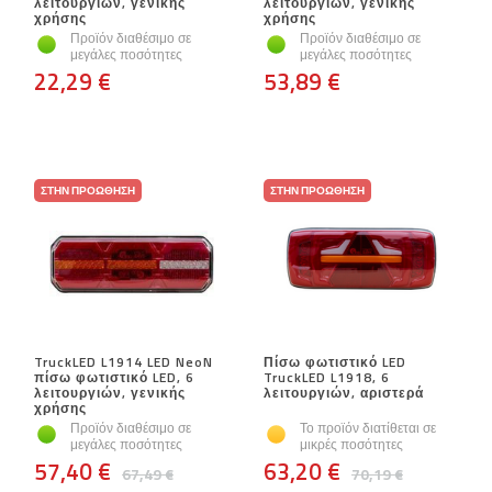
λειτουργιών, γενικής
λειτουργιών, γενικής
χρήσης
χρήσης
Προϊόν διαθέσιμο σε
Προϊόν διαθέσιμο σε
μεγάλες ποσότητες
μεγάλες ποσότητες
22,29 €
53,89 €
ΣΤΗΝ ΠΡΟΏΘΗΣΗ
ΣΤΗΝ ΠΡΟΏΘΗΣΗ
TruckLED L1914 LED NeoN
Πίσω φωτιστικό LED
πίσω φωτιστικό LED, 6
TruckLED L1918, 6
λειτουργιών, γενικής
λειτουργιών, αριστερά
χρήσης
Προϊόν διαθέσιμο σε
Το προϊόν διατίθεται σε
μεγάλες ποσότητες
μικρές ποσότητες
57,40 €
63,20 €
67,49 €
70,19 €