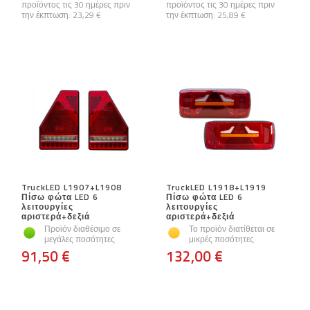
προϊόντος τις 30 ημέρες πριν
προϊόντος τις 30 ημέρες πριν
την έκπτωση:
23,29 €
την έκπτωση:
25,89 €
TruckLED L1907+L1908
TruckLED L1918+L1919
Πίσω φώτα LED 6
Πίσω φώτα LED 6
λειτουργίες
λειτουργίες
αριστερά+δεξιά
αριστερά+δεξιά
Προϊόν διαθέσιμο σε
Το προϊόν διατίθεται σε
μεγάλες ποσότητες
μικρές ποσότητες
91,50 €
132,00 €