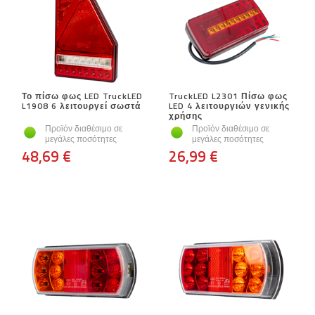
Το πίσω φως LED TruckLED
TruckLED L2301 Πίσω φως
L1908 6 λειτουργεί σωστά
LED 4 λειτουργιών γενικής
χρήσης
Προϊόν διαθέσιμο σε
Προϊόν διαθέσιμο σε
μεγάλες ποσότητες
μεγάλες ποσότητες
48,69 €
26,99 €