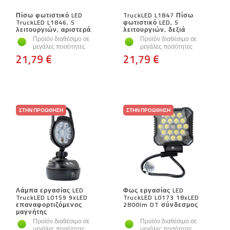
Πίσω φωτιστικό LED
TruckLED L1847 Πίσω
TruckLED L1846, 5
φωτιστικό LED, 5
λειτουργιών, αριστερά
λειτουργιών, δεξιά
Προϊόν διαθέσιμο σε
Προϊόν διαθέσιμο σε
μεγάλες ποσότητες
μεγάλες ποσότητες
21,79 €
21,79 €
ΣΤΗΝ ΠΡΟΏΘΗΣΗ
ΣΤΗΝ ΠΡΟΏΘΗΣΗ
Λάμπα εργασίας LED
Φως εργασίας LED
TruckLED L0159 9xLED
TruckLED L0173 18xLED
επαναφορτιζόμενος
2800lm DT σύνδεσμος
μαγνήτης
Προϊόν διαθέσιμο σε
Προϊόν διαθέσιμο σε
μεγάλες ποσότητες
μεγάλες ποσότητες