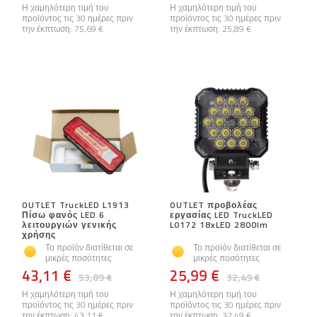
Η χαμηλότερη τιμή του
Η χαμηλότερη τιμή του
προϊόντος τις 30 ημέρες πριν
προϊόντος τις 30 ημέρες πριν
την έκπτωση:
75,69 €
την έκπτωση:
25,89 €
OUTLET TruckLED L1913
OUTLET προβολέας
Πίσω φανός LED 6
εργασίας LED TruckLED
λειτουργιών γενικής
L0172 18xLED 2800lm
χρήσης
Το προϊόν διατίθεται σε
Το προϊόν διατίθεται σε
μικρές ποσότητες
μικρές ποσότητες
43,11 €
25,99 €
53,89 €
32,49 €
Η χαμηλότερη τιμή του
Η χαμηλότερη τιμή του
προϊόντος τις 30 ημέρες πριν
προϊόντος τις 30 ημέρες πριν
την έκπτωση:
43,11 €
την έκπτωση:
32,49 €