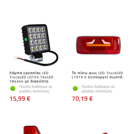
Λάμπα εργασίας LED
Το πίσω φως LED TruckLED
TruckLED L0154 16xLED
L1919 6 λειτουργεί σωστά
1844lm με διακόπτη
Προϊόν διαθέσιμο σε
Προϊόν διαθέσιμο σε
μεγάλες ποσότητες
μεγάλες ποσότητες
15,99 €
70,19 €