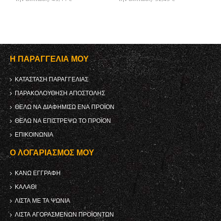
Η ΠΑΡΑΓΓΕΛΊΑ ΜΟΥ
ΚΑΤΆΣΤΑΣΗ ΠΑΡΑΓΓΕΛΊΑΣ
ΠΑΡΑΚΟΛΟΎΘΗΣΗ ΑΠΟΣΤΟΛΉΣ
ΘΈΛΩ ΝΑ ΔΙΑΦΗΜΊΣΩ ΈΝΑ ΠΡΟΪΌΝ
ΘΈΛΩ ΝΑ ΕΠΙΣΤΡΈΨΩ ΤΟ ΠΡΟΪΌΝ
ΕΠΙΚΟΙΝΩΝΊΑ
Ο ΛΟΓΑΡΙΑΣΜΌΣ ΜΟΥ
ΚΑΝΩ ΕΓΓΡΑΦΗ
ΚΑΛΆΘΙ
ΛΊΣΤΑ ΜΕ ΤΑ ΨΏΝΙΑ
ΛΊΣΤΑ ΑΓΟΡΑΣΜΈΝΩΝ ΠΡΟΪΌΝΤΩΝ