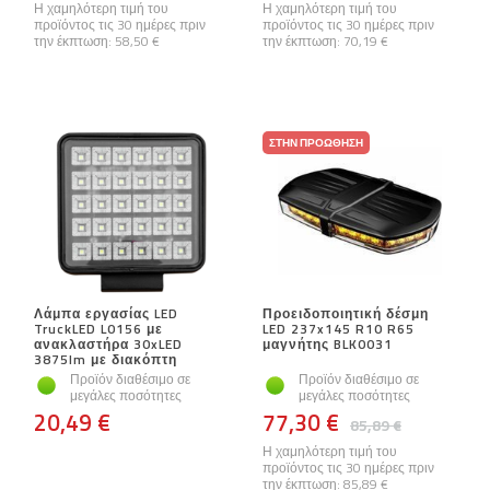
Η χαμηλότερη τιμή του
Η χαμηλότερη τιμή του
προϊόντος τις 30 ημέρες πριν
προϊόντος τις 30 ημέρες πριν
την έκπτωση:
58,50 €
την έκπτωση:
70,19 €
ΣΤΗΝ ΠΡΟΏΘΗΣΗ
Λάμπα εργασίας LED
Προειδοποιητική δέσμη
TruckLED L0156 με
LED 237x145 R10 R65
ανακλαστήρα 30xLED
μαγνήτης BLK0031
3875lm με διακόπτη
Προϊόν διαθέσιμο σε
Προϊόν διαθέσιμο σε
μεγάλες ποσότητες
μεγάλες ποσότητες
20,49 €
77,30 €
85,89 €
Η χαμηλότερη τιμή του
προϊόντος τις 30 ημέρες πριν
την έκπτωση:
85,89 €