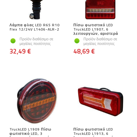
Λάμπα φλας LED R65 R10
Πίσω φωτιστικό LED
flex 12/24V L1406-ALR-2
TruckLED L1907, 6
λειτουργιών, αριστερά
Προϊόν διαθέσιμο σε
Προϊόν διαθέσιμο σε
μεγάλες ποσότητες
μεγάλες ποσότητες
32,49 €
48,69 €
TruckLED L1909 Πίσω
Πίσω φωτιστικό LED
φωτιστικό LED, 3
TruckLED L1913, 6