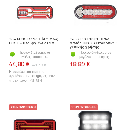
TruckLED L1950 Πίσω φως
TruckLED L1873 Πίσω
LED 6 λειτουργιών δεξιά
φανός LED 4 λειτουργιών
γενικής χρήσης
Προϊόν διαθέσιμο σε
Προϊόν διαθέσιμο σε
μεγάλες ποσότητες
μεγάλες ποσότητες
44,80 €
18,89 €
49,79 €
Η χαμηλότερη τιμή του
προϊόντος τις 30 ημέρες πριν
την έκπτωση:
49,79 €
ΣΤΗΝ ΠΡΟΏΘΗΣΗ
ΣΤΗΝ ΠΡΟΏΘΗΣΗ